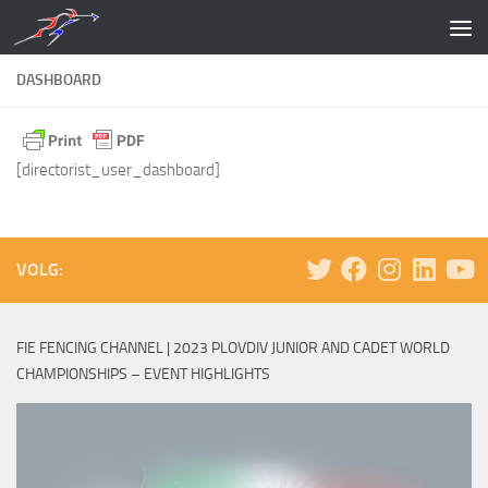
Doorgaan naar inhoud
DASHBOARD
[directorist_user_dashboard]
VOLG:
FIE FENCING CHANNEL | 2023 PLOVDIV JUNIOR AND CADET WORLD
CHAMPIONSHIPS – EVENT HIGHLIGHTS