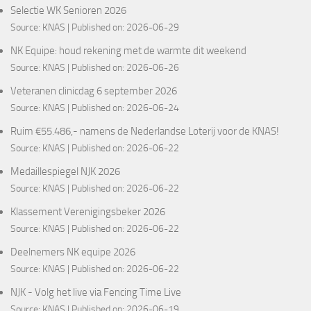
Selectie WK Senioren 2026
Source:
KNAS
Published on: 2026-06-29
NK Equipe: houd rekening met de warmte dit weekend
Source:
KNAS
Published on: 2026-06-26
Veteranen clinicdag 6 september 2026
Source:
KNAS
Published on: 2026-06-24
Ruim €55.486,- namens de Nederlandse Loterij voor de KNAS!
Source:
KNAS
Published on: 2026-06-22
Medaillespiegel NJK 2026
Source:
KNAS
Published on: 2026-06-22
Klassement Verenigingsbeker 2026
Source:
KNAS
Published on: 2026-06-22
Deelnemers NK equipe 2026
Source:
KNAS
Published on: 2026-06-22
NJK - Volg het live via Fencing Time Live
Source:
KNAS
Published on: 2026-06-19