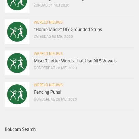
ZONDAG 31 MEI 2020
WERELD NIEUWS
“Home Made” DIY Grounded Strips
ZATERDAG 30 MEI 2020
WERELD NIEUWS
Misc: 7 Letter Words That Use All 5 Vowels
DONDERDAG 28 MEI 2020
WERELD NIEUWS
Fencing Puns!
DONDERDAG 28 MEI 2020
Bol.com Search