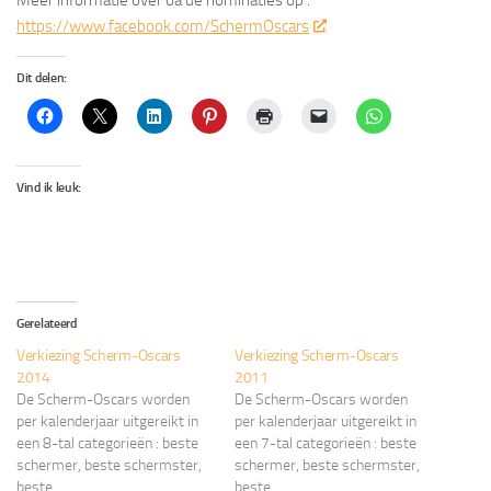
Meer informatie over oa de nominaties op :
https://www.facebook.com/SchermOscars
Dit delen:
Vind ik leuk:
Gerelateerd
Verkiezing Scherm-Oscars
Verkiezing Scherm-Oscars
2014
2011
De Scherm-Oscars worden
De Scherm-Oscars worden
per kalenderjaar uitgereikt in
per kalenderjaar uitgereikt in
een 8-tal categorieën : beste
een 7-tal categorieën : beste
schermer, beste schermster,
schermer, beste schermster,
beste
beste