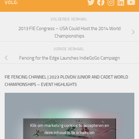
VOLG:
VOLGENDE VERHAAL
2013 FIE Congress – USA Could Host the 2014 World
Championships
VORIGE VERHAAL
Fencing for the Edge Launches IndieGoGo Campaign
FIE FENCING CHANNEL | 2023 PLOVDIV JUNIOR AND CADET WORLD
CHAMPIONSHIPS – EVENT HIGHLIGHTS
Klik om marketing cookies te accepteren en
deze inhoud in te schakelen