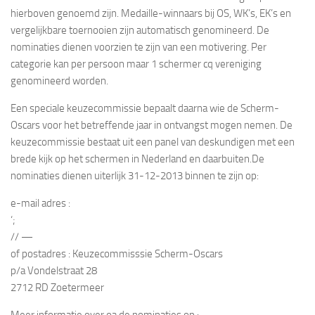
hierboven genoemd zijn. Medaille-winnaars bij OS, WK’s, EK’s en
vergelijkbare toernooien zijn automatisch genomineerd. De
nominaties dienen voorzien te zijn van een motivering. Per
categorie kan per persoon maar 1 schermer cq vereniging
genomineerd worden.
Een speciale keuzecommissie bepaalt daarna wie de Scherm-
Oscars voor het betreffende jaar in ontvangst mogen nemen. De
keuzecommissie bestaat uit een panel van deskundigen met een
brede kijk op het schermen in Nederland en daarbuiten.De
nominaties dienen uiterlijk 31-12-2013 binnen te zijn op:
e-mail adres :
‘;
// —
of postadres : Keuzecommisssie Scherm-Oscars
p/a Vondelstraat 28
2712 RD Zoetermeer