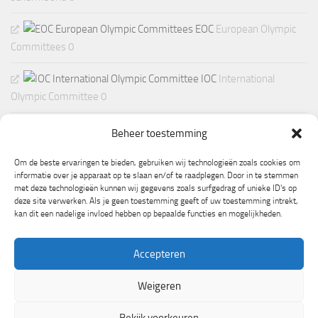
EOC
European Olympic
Committees 0
IOC
International
Olympic Committee 0
Beheer toestemming
Om de beste ervaringen te bieden, gebruiken wij technologieën zoals cookies om
informatie over je apparaat op te slaan en/of te raadplegen. Door in te stemmen
met deze technologieën kunnen wij gegevens zoals surfgedrag of unieke ID's op
deze site verwerken. Als je geen toestemming geeft of uw toestemming intrekt,
kan dit een nadelige invloed hebben op bepaalde functies en mogelijkheden.
Accepteren
Weigeren
Mogelijk gemaakt door
- Ontworpen met de
Hueman thema
Bekijk voorkeuren