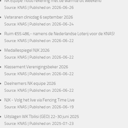
NK Equipe: houd rekening met de warmte dit weekend
Source:
KNAS
Published on: 2026-06-26
Veteranen clinicdag 6 september 2026
Source:
KNAS
Published on: 2026-06-24
Ruim €55.486,- namens de Nederlandse Loterij voor de KNAS!
Source:
KNAS
Published on: 2026-06-22
Medaillespiegel NJK 2026
Source:
KNAS
Published on: 2026-06-22
Klassement Verenigingsbeker 2026
Source:
KNAS
Published on: 2026-06-22
Deelnemers NK equipe 2026
Source:
KNAS
Published on: 2026-06-22
NJK - Volg het live via Fencing Time Live
Source:
KNAS
Published on: 2026-06-19
Uitslagen WK Tbilisi (GEO) 22-30 juni 2025
Source:
KNAS
Published on: 2025-07-23