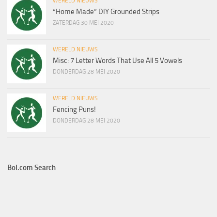
WERELD NIEUWS
“Home Made” DIY Grounded Strips
ZATERDAG 30 MEI 2020
WERELD NIEUWS
Misc: 7 Letter Words That Use All 5 Vowels
DONDERDAG 28 MEI 2020
WERELD NIEUWS
Fencing Puns!
DONDERDAG 28 MEI 2020
Bol.com Search