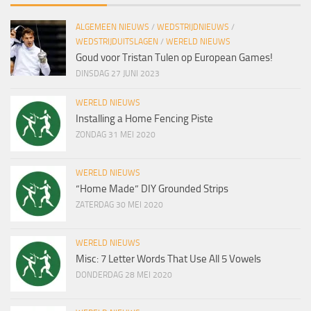
ALGEMEEN NIEUWS
/
WEDSTRIJDNIEUWS
/
WEDSTRIJDUITSLAGEN
/
WERELD NIEUWS
Goud voor Tristan Tulen op European Games!
DINSDAG 27 JUNI 2023
WERELD NIEUWS
Installing a Home Fencing Piste
ZONDAG 31 MEI 2020
WERELD NIEUWS
“Home Made” DIY Grounded Strips
ZATERDAG 30 MEI 2020
WERELD NIEUWS
Misc: 7 Letter Words That Use All 5 Vowels
DONDERDAG 28 MEI 2020