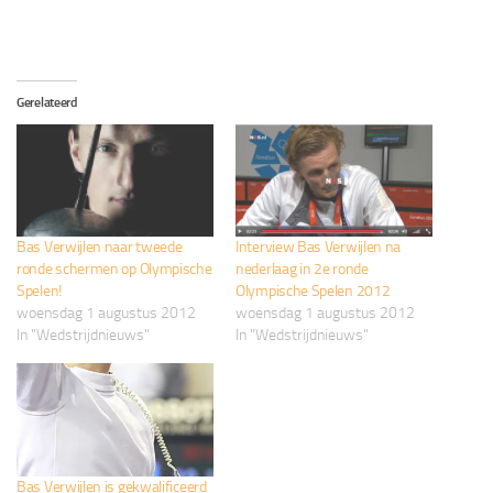
Gerelateerd
Bas Verwijlen naar tweede
Interview Bas Verwijlen na
ronde schermen op Olympische
nederlaag in 2e ronde
Spelen!
Olympische Spelen 2012
woensdag 1 augustus 2012
woensdag 1 augustus 2012
In "Wedstrijdnieuws"
In "Wedstrijdnieuws"
Bas Verwijlen is gekwalificeerd