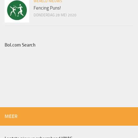
WERELD NIEUWS
Fencing Puns!
DONDERDAG 28 MEI 2020
Bol.com Search
MEER