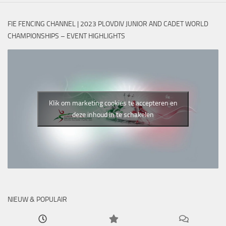
FIE FENCING CHANNEL | 2023 PLOVDIV JUNIOR AND CADET WORLD
CHAMPIONSHIPS – EVENT HIGHLIGHTS
Klik om marketing cookies te accepteren en
deze inhoud in te schakelen
NIEUW & POPULAIR