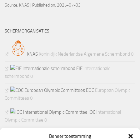
Source:
KNAS
Published on: 2025-07-03
SCHERMORGANISATIES
KNAS
Koninklijk Nederlandse Algemene Schermbond 0
FIE
Internationale
schermbond 0
EOC
European Olympic
Committees 0
IOC
International
Olympic Committee 0
Beheer toestemming