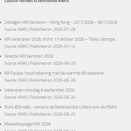
Laatste nieuws schermbond KNAS
Uitslagen WK Senioren - Hong Kong - 22/7/2026 - 30/7/2026
Source:
KNAS
Published on: 2026-07-28
WK Veteranen 2026, 9 t/m 17 oktober 2026 – Tbilisi, Georgië
Source:
KNAS
Published on: 2026-07-14
Selectie WK Senioren 2026
Source:
KNAS
Published on: 2026-06-29
NK Equipe: houd rekening met de warmte dit weekend
Source:
KNAS
Published on: 2026-06-26
Veteranen clinicdag 6 september 2026
Source:
KNAS
Published on: 2026-06-24
Ruim €55.486,- namens de Nederlandse Loterij voor de KNAS!
Source:
KNAS
Published on: 2026-06-22
Medaillespiegel NJK 2026
Source:
KNAS
Published on: 2026-06-22