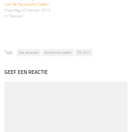
voor de Olympische Spelen
maandag 20 februari 2012
In "Nieuws"
Tags:
bas verwijlen
olympische spelen
OS 2012
GEEF EEN REACTIE