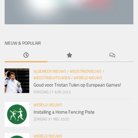
NIEUW & POPULAIR
ALGEMEEN NIEUWS
/
WEDSTRIJDNIEUWS
/
WEDSTRIJDUITSLAGEN
/
WERELD NIEUWS
Goud voor Tristan Tulen op European Games!
DINSDAG 27 JUNI 2023
WERELD NIEUWS
Installing a Home Fencing Piste
ZONDAG 31 MEI 2020
WERELD NIEUWS