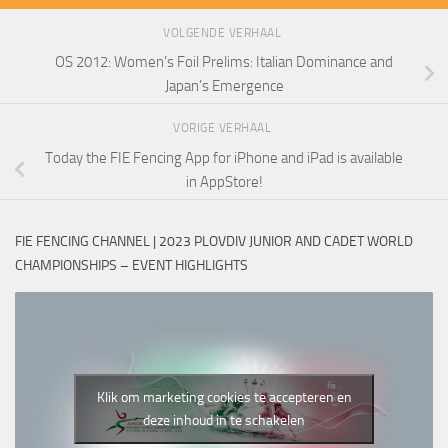
VOLGENDE VERHAAL
OS 2012: Women’s Foil Prelims: Italian Dominance and
Japan’s Emergence
VORIGE VERHAAL
Today the FIE Fencing App for iPhone and iPad is available
in AppStore!
FIE FENCING CHANNEL | 2023 PLOVDIV JUNIOR AND CADET WORLD
CHAMPIONSHIPS – EVENT HIGHLIGHTS
Klik om marketing cookies te accepteren en
deze inhoud in te schakelen