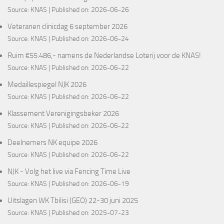
Source:
KNAS
Published on: 2026-06-26
Veteranen clinicdag 6 september 2026
Source:
KNAS
Published on: 2026-06-24
Ruim €55.486,- namens de Nederlandse Loterij voor de KNAS!
Source:
KNAS
Published on: 2026-06-22
Medaillespiegel NJK 2026
Source:
KNAS
Published on: 2026-06-22
Klassement Verenigingsbeker 2026
Source:
KNAS
Published on: 2026-06-22
Deelnemers NK equipe 2026
Source:
KNAS
Published on: 2026-06-22
NJK - Volg het live via Fencing Time Live
Source:
KNAS
Published on: 2026-06-19
Uitslagen WK Tbilisi (GEO) 22-30 juni 2025
Source:
KNAS
Published on: 2025-07-23