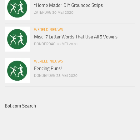
“Home Made” DIY Grounded Strips
ZATERDAG 30 MEI 2020
WERELD NIEUWS
Misc: 7 Letter Words That Use All 5 Vowels
DONDERDAG 28 MEI 2020
WERELD NIEUWS
Fencing Puns!
DONDERDAG 28 MEI 2020
Bol.com Search