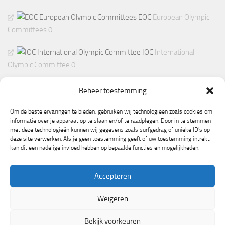
EOC
European Olympic
Committees 0
IOC
International
Olympic Committee 0
Beheer toestemming
Om de beste ervaringen te bieden, gebruiken wij technologieën zoals cookies om
informatie over je apparaat op te slaan en/of te raadplegen. Door in te stemmen
met deze technologieën kunnen wij gegevens zoals surfgedrag of unieke ID's op
deze site verwerken. Als je geen toestemming geeft of uw toestemming intrekt,
kan dit een nadelige invloed hebben op bepaalde functies en mogelijkheden.
Accepteren
Weigeren
Mogelijk gemaakt door
- Ontworpen met de
Hueman thema
Bekijk voorkeuren