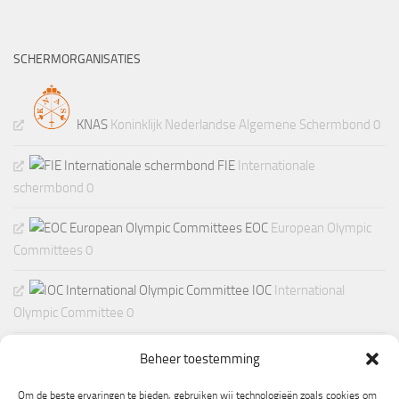
SCHERMORGANISATIES
KNAS
Koninklijk Nederlandse Algemene Schermbond 0
FIE
Internationale
schermbond 0
EOC
European Olympic
Committees 0
IOC
International
Olympic Committee 0
Beheer toestemming
Om de beste ervaringen te bieden, gebruiken wij technologieën zoals cookies om