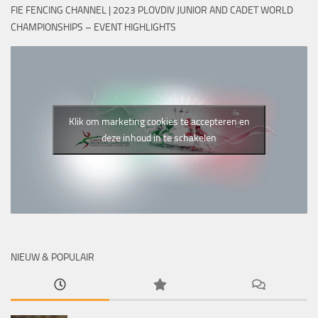
FIE FENCING CHANNEL | 2023 PLOVDIV JUNIOR AND CADET WORLD
CHAMPIONSHIPS – EVENT HIGHLIGHTS
Klik om marketing cookies te accepteren en
deze inhoud in te schakelen
NIEUW & POPULAIR