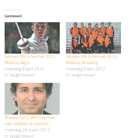
Gerelateerd
Junioren WK Schermen 2012,
Junioren WK Schermen 2012,
Moskou, dag 6
Moskou, afsluiting
maandag 9 april 2012
maandag 9 april 2012
In "Jeugd nieuws"
In "Jeugd nieuws"
Moskou 2012: WK Schermen
voor cadetten en junioren
maandag 26 maart 2012
In "Jeugd nieuws"