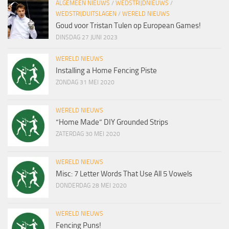
ALGEMEEN NIEUWS
/
WEDSTRIJDNIEUWS
/
WEDSTRIJDUITSLAGEN
/
WERELD NIEUWS
Goud voor Tristan Tulen op European Games!
DINSDAG 27 JUNI 2023
WERELD NIEUWS
Installing a Home Fencing Piste
ZONDAG 31 MEI 2020
WERELD NIEUWS
“Home Made” DIY Grounded Strips
ZATERDAG 30 MEI 2020
WERELD NIEUWS
Misc: 7 Letter Words That Use All 5 Vowels
DONDERDAG 28 MEI 2020
WERELD NIEUWS
Fencing Puns!