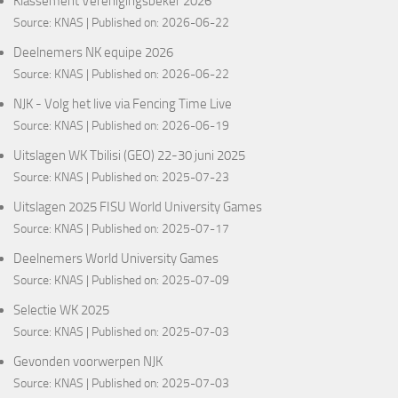
Klassement Verenigingsbeker 2026
Source:
KNAS
Published on: 2026-06-22
Deelnemers NK equipe 2026
Source:
KNAS
Published on: 2026-06-22
NJK - Volg het live via Fencing Time Live
Source:
KNAS
Published on: 2026-06-19
Uitslagen WK Tbilisi (GEO) 22-30 juni 2025
Source:
KNAS
Published on: 2025-07-23
Uitslagen 2025 FISU World University Games
Source:
KNAS
Published on: 2025-07-17
Deelnemers World University Games
Source:
KNAS
Published on: 2025-07-09
Selectie WK 2025
Source:
KNAS
Published on: 2025-07-03
Gevonden voorwerpen NJK
Source:
KNAS
Published on: 2025-07-03