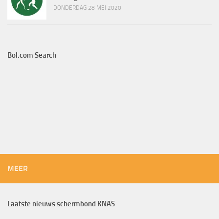
DONDERDAG 28 MEI 2020
Bol.com Search
MEER
Laatste nieuws schermbond KNAS