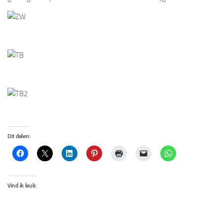
Dit delen:
Vind ik leuk: