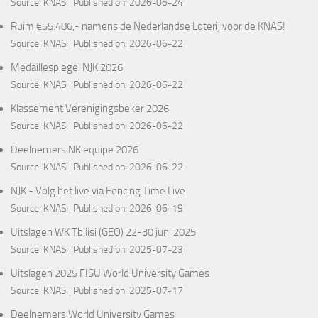
Source:
KNAS
Published on: 2026-06-24
Ruim €55.486,- namens de Nederlandse Loterij voor de KNAS!
Source:
KNAS
Published on: 2026-06-22
Medaillespiegel NJK 2026
Source:
KNAS
Published on: 2026-06-22
Klassement Verenigingsbeker 2026
Source:
KNAS
Published on: 2026-06-22
Deelnemers NK equipe 2026
Source:
KNAS
Published on: 2026-06-22
NJK - Volg het live via Fencing Time Live
Source:
KNAS
Published on: 2026-06-19
Uitslagen WK Tbilisi (GEO) 22-30 juni 2025
Source:
KNAS
Published on: 2025-07-23
Uitslagen 2025 FISU World University Games
Source:
KNAS
Published on: 2025-07-17
Deelnemers World University Games