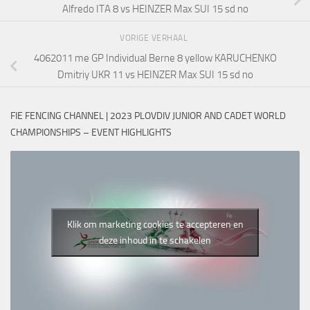
Alfredo ITA 8 vs HEINZER Max SUI 15 sd no
VORIGE VERHAAL
4062011 me GP Individual Berne 8 yellow KARUCHENKO
Dmitriy UKR 11 vs HEINZER Max SUI 15 sd no
FIE FENCING CHANNEL | 2023 PLOVDIV JUNIOR AND CADET WORLD
CHAMPIONSHIPS – EVENT HIGHLIGHTS
Klik om marketing cookies te accepteren en
deze inhoud in te schakelen