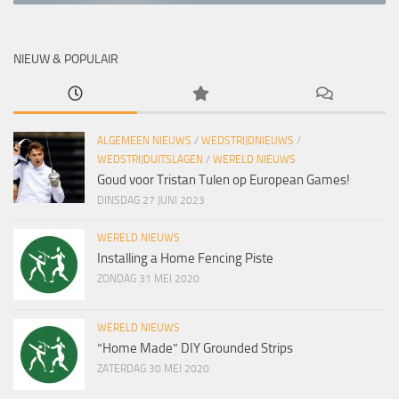
NIEUW & POPULAIR
ALGEMEEN NIEUWS
/
WEDSTRIJDNIEUWS
/
WEDSTRIJDUITSLAGEN
/
WERELD NIEUWS
Goud voor Tristan Tulen op European Games!
DINSDAG 27 JUNI 2023
WERELD NIEUWS
Installing a Home Fencing Piste
ZONDAG 31 MEI 2020
WERELD NIEUWS
“Home Made” DIY Grounded Strips
ZATERDAG 30 MEI 2020