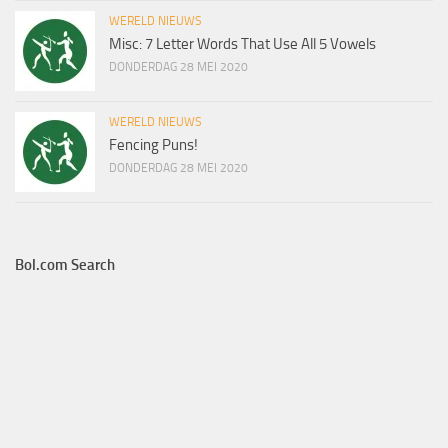
WERELD NIEUWS
Misc: 7 Letter Words That Use All 5 Vowels
DONDERDAG 28 MEI 2020
WERELD NIEUWS
Fencing Puns!
DONDERDAG 28 MEI 2020
Bol.com Search