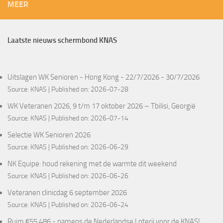
MEER
Laatste nieuws schermbond KNAS
Uitslagen WK Senioren - Hong Kong - 22/7/2026 - 30/7/2026
Source:
KNAS
Published on: 2026-07-28
WK Veteranen 2026, 9 t/m 17 oktober 2026 – Tbilisi, Georgië
Source:
KNAS
Published on: 2026-07-14
Selectie WK Senioren 2026
Source:
KNAS
Published on: 2026-06-29
NK Equipe: houd rekening met de warmte dit weekend
Source:
KNAS
Published on: 2026-06-26
Veteranen clinicdag 6 september 2026
Source:
KNAS
Published on: 2026-06-24
Ruim €55.486,- namens de Nederlandse Loterij voor de KNAS!