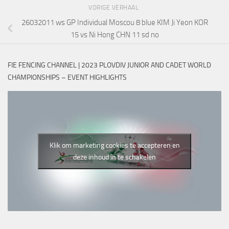
VORIGE VERHAAL
26032011 ws GP Individual Moscou 8 blue KIM Ji Yeon KOR
15 vs Ni Hong CHN 11 sd no
FIE FENCING CHANNEL | 2023 PLOVDIV JUNIOR AND CADET WORLD
CHAMPIONSHIPS – EVENT HIGHLIGHTS
Klik om marketing cookies te accepteren en
deze inhoud in te schakelen