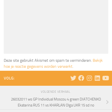
Deze site gebruikt Akismet om spam te verminderen.
Bekijk
hoe je reactie gegevens worden verwerkt
.
VOLG:
VOLGENDE VERHAAL
26032011 ws GP Individual Moscou 4 green DIATCHENKO
Ekaterina RUS 11 vs KHARLAN Olga UKR 15 sd no