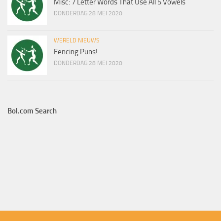
Misc: 7 Letter Words That Use All 5 Vowels
DONDERDAG 28 MEI 2020
WERELD NIEUWS
Fencing Puns!
DONDERDAG 28 MEI 2020
Bol.com Search