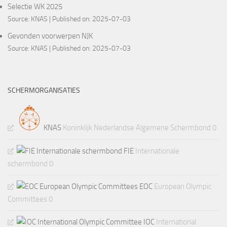
Selectie WK 2025
Source:
KNAS
Published on: 2025-07-03
Gevonden voorwerpen NJK
Source:
KNAS
Published on: 2025-07-03
SCHERMORGANISATIES
KNAS
Koninklijk Nederlandse Algemene Schermbond 0
FIE
Internationale
schermbond 0
EOC
European Olympic
Committees 0
IOC
International