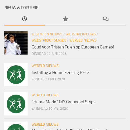
NIEUW & POPULAIR
ALGEMEEN NIEUWS
/
WEDSTRIJDNIEUWS
/
WEDSTRIJDUITSLAGEN
/
WERELD NIEUWS
Goud voor Tristan Tulen op European Games!
DINSDAG 27 JUNI 2023
WERELD NIEUWS
Installing a Home Fencing Piste
ZONDAG 31 MEI 2020
WERELD NIEUWS
“Home Made” DIY Grounded Strips
ZATERDAG 30 MEI 2020
WERELD NIEUWS