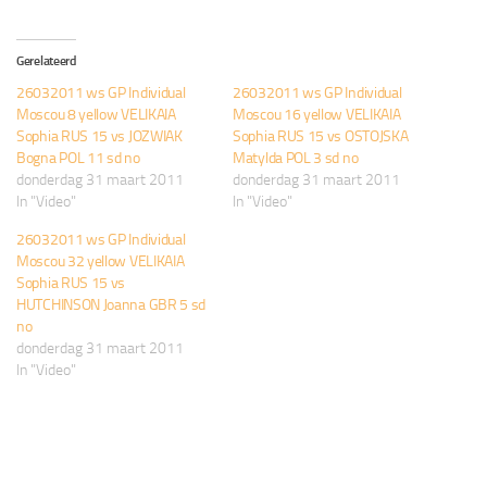
laden...
Gerelateerd
26032011 ws GP Individual
26032011 ws GP Individual
Moscou 8 yellow VELIKAIA
Moscou 16 yellow VELIKAIA
Sophia RUS 15 vs JOZWIAK
Sophia RUS 15 vs OSTOJSKA
Bogna POL 11 sd no
Matylda POL 3 sd no
donderdag 31 maart 2011
donderdag 31 maart 2011
In "Video"
In "Video"
26032011 ws GP Individual
Moscou 32 yellow VELIKAIA
Sophia RUS 15 vs
HUTCHINSON Joanna GBR 5 sd
no
donderdag 31 maart 2011
In "Video"